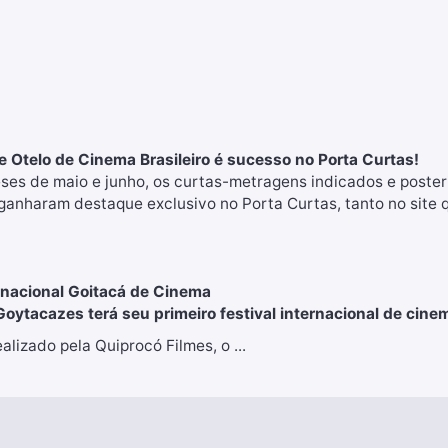
 Otelo de Cinema Brasileiro é sucesso no Porta Curtas!
ses de maio e junho, os curtas-metragens indicados e posteri
anharam destaque exclusivo no Porta Curtas, tanto no site q
ernacional Goitacá de Cinema
ytacazes terá seu primeiro festival internacional de cine
alizado pela Quiprocó Filmes, o ...