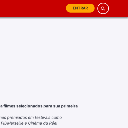
ENTRAR
 filmes selecionados para sua primeira
lmes premiados em festivais como
F, FIDMarseille e Cinèma du Réel