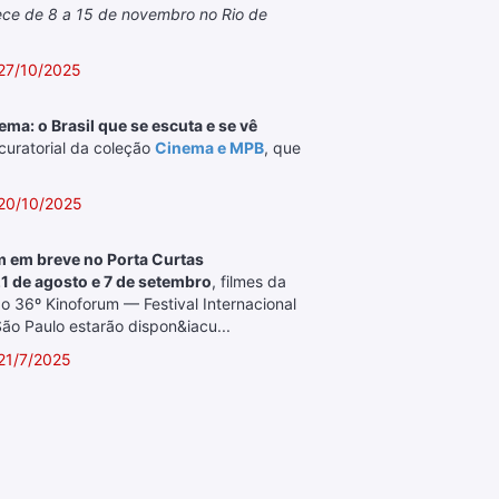
tece de 8 a 15 de novembro no Rio de
.
27/10/2025
ma: o Brasil que se escuta e se vê
 curatorial da coleção
Cinema e MPB
, que
 20/10/2025
 em breve no Porta Curtas
1 de agosto e 7 de setembro
, filmes da
do 36º Kinoforum — Festival Internacional
ão Paulo estarão dispon&iacu...
21/7/2025