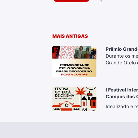
MAIS ANTIGAS
Prêmio Grande
Durante os me
Grande Otelo g
I Festival Int
Campos dos Go
Idealizado e re