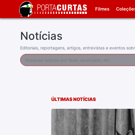
Filmes
Coleçõe
Notícias
Editoriais, reportagens, artigos, entrevistas e eventos s
ÚLTIMAS NOTÍCIAS