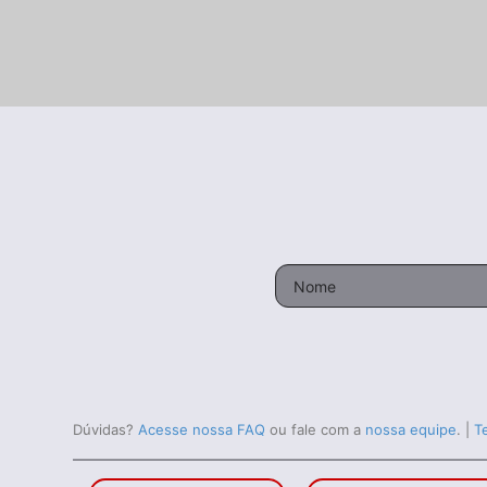
Dúvidas?
Acesse nossa FAQ
ou fale com a
nossa equipe
.
|
T