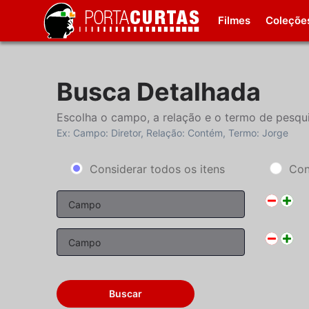
Filmes
Coleçõe
Busca Detalhada
Escolha o campo, a relação e o termo de pesqui
Ex: Campo: Diretor, Relação: Contém, Termo: Jorge
Considerar todos os itens
Con