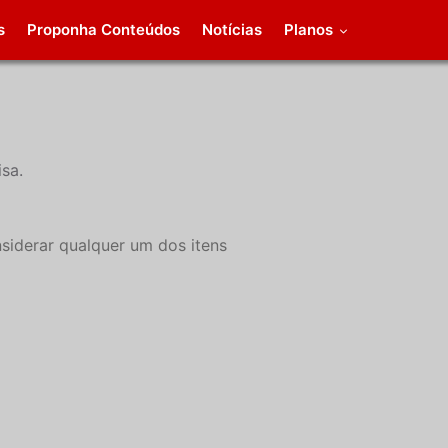
s
Proponha Conteúdos
Notícias
Planos
sa.
siderar qualquer um dos itens