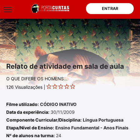
ENTRAR
Relato de atividade em sala de aula
O QUE DIFERE OS HOMENS...
126
Visualizações |
Filme utilizado:
CÓDIGO INATIVO
Data da experiência:
30/11/2009
Componente Curricular/Disciplina:
Língua Portuguesa
Etapa/Nível de Ensino:
Ensino Fundamental - Anos Finais
Nº de alunos na turma:
24