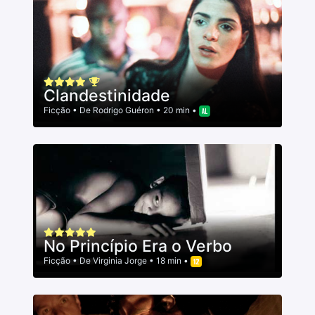
Clandestinidade
Ficção
• De
Rodrigo Guéron
• 20 min •
No Princípio Era o Verbo
Ficção
• De
Virginia Jorge
• 18 min •