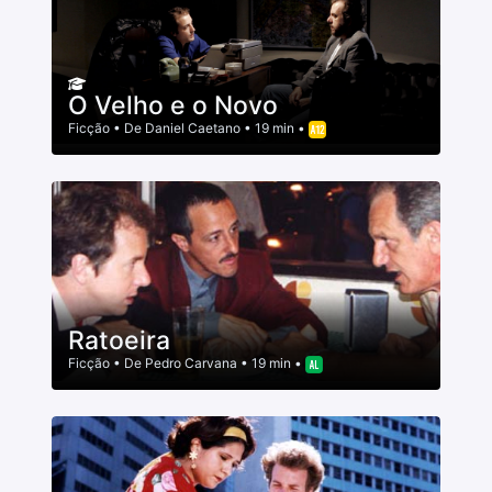
O Velho e o Novo
Ficção
• De
Daniel Caetano
• 19 min •
Ratoeira
Ficção
• De
Pedro Carvana
• 19 min •