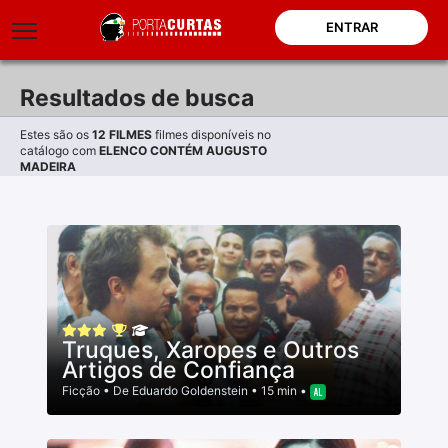
ENTRAR
Resultados de busca
Estes são os
12
FILMES
filmes disponíveis no
catálogo com
ELENCO CONTÉM AUGUSTO
MADEIRA
Truques, Xaropes e Outros
Artigos de Confiança
Ficção
• De
Eduardo Goldenstein
• 15 min •