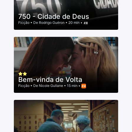
750 - Cidade de Deus
Ficção
• De
Rodrigo Guéron
• 20 min •
Bem-vinda de Volta
Ficção
• De
Nicole Gullane
• 15 min •