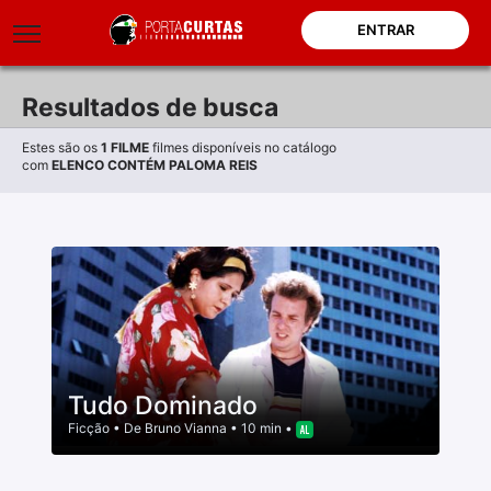
ENTRAR
Resultados de busca
Estes são os
1
FILME
filmes disponíveis no catálogo
com
ELENCO CONTÉM PALOMA REIS
Tudo Dominado
Ficção
• De
Bruno Vianna
• 10 min •