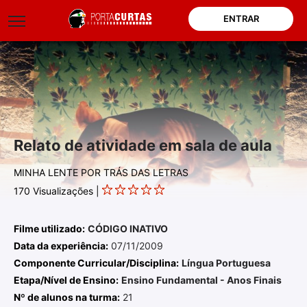
ENTRAR
Relato de atividade em sala de aula
MINHA LENTE POR TRÁS DAS LETRAS
170
Visualizações |
Filme utilizado:
CÓDIGO INATIVO
Data da experiência:
07/11/2009
Componente Curricular/Disciplina:
Língua Portuguesa
Etapa/Nível de Ensino:
Ensino Fundamental - Anos Finais
Nº de alunos na turma:
21