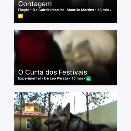
Contagem
Ficção
• De
Gabriel Martins
,
Maurílio Martins
• 18 min •
O Curta dos Festivais
Experimental
• De
Leo Pyrata
• 15 min •