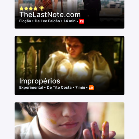
TheLastNote.com
Ficção
• De
Leo Falcão
• 14 min •
Impropérios
Experimental
• De
Tito Costa
• 7 min •