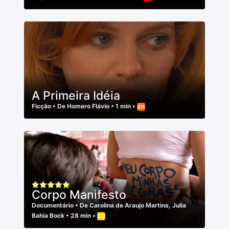
A Primeira Idéia
Ficção
• De
Homero Flávio
• 1 min •
Corpo Manifesto
Documentário
• De
Carolina de Araujo Martins
,
Julia
Bahia Bock
• 28 min •