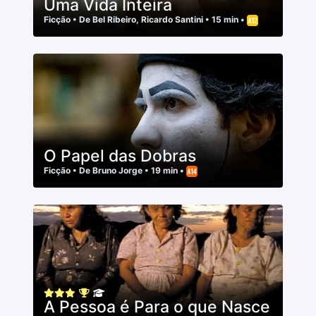
Uma Vida Inteira
Ficção
• De
Bel Ribeiro
,
Ricardo Santini
• 15 min •
O Papel das Dobras
Ficção
• De
Bruno Jorge
• 19 min •
A Pessoa é Para o que Nasce