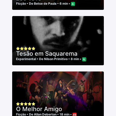
Ficção
• De
Betse de Paula
• 6 min •
Tesão em Saquarema
Experimental
• De
Nilson Primitivo
• 8 min •
O Melhor Amigo
Ficção
• De
Allan Deberton
• 18 min •