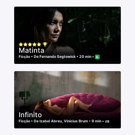
Matinta
Ficção
• De
Fernando Segtowick
• 20 min •
Infinito
Ficção
• De
Izabel Abreu
,
Vinicius Brum
• 9 min •