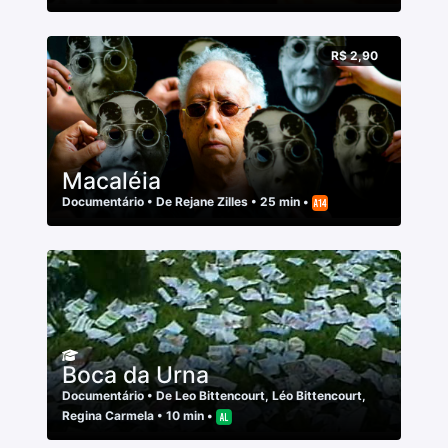
R$ 2,90
Macaléia
Documentário
• De
Rejane Zilles
• 25 min •
Boca da Urna
Documentário
• De
Leo Bittencourt
,
Léo Bittencourt
,
Regina Carmela
• 10 min •