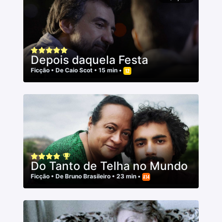
Depois daquela Festa
Ficção
• De
Caio Scot
• 15 min •
Do Tanto de Telha no Mundo
Ficção
• De
Bruno Brasileiro
• 23 min •