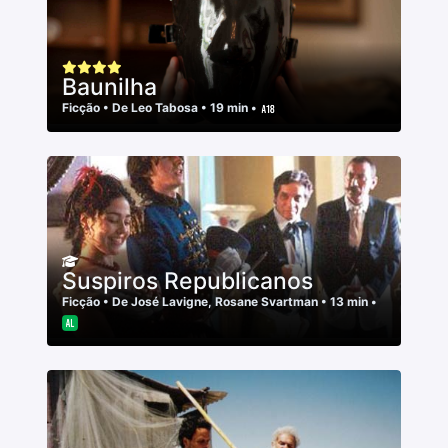
Baunilha
Ficção
• De
Leo Tabosa
• 19 min •
Suspiros Republicanos
Ficção
• De
José Lavigne
,
Rosane Svartman
• 13 min •