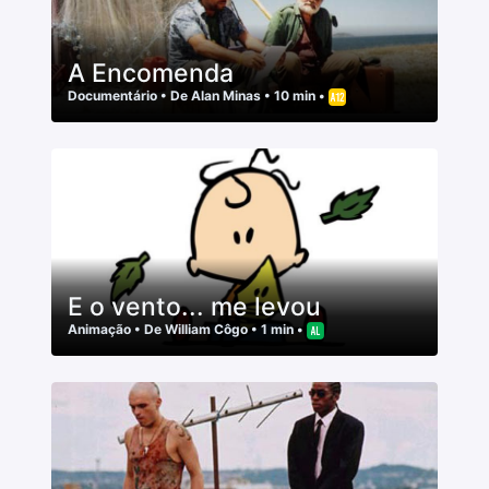
A Encomenda
Documentário
• De
Alan Minas
• 10 min •
E o vento... me levou
Animação
• De
William Côgo
• 1 min •