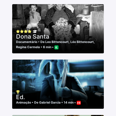
Dona Santa
Documentário
• De
Leo Bittencourt
,
Léo Bittencourt
,
Regina Carmela
• 6 min •
Ed.
Animação
• De
Gabriel Garcia
• 14 min •