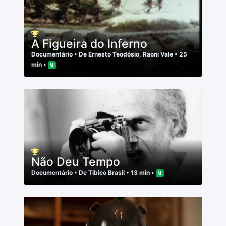
A Figueira do Inferno
Documentário
• De
Ernesto Teodósio
,
Raoni Vale
• 25
min •
Não Deu Tempo
Documentário
• De
Tibico Brasil
• 13 min •