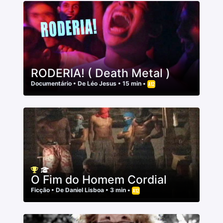
RODERIA! ( Death Metal )
Documentário
• De
Léo Jesus
• 15 min •
O Fim do Homem Cordial
Ficção
• De
Daniel Lisboa
• 3 min •