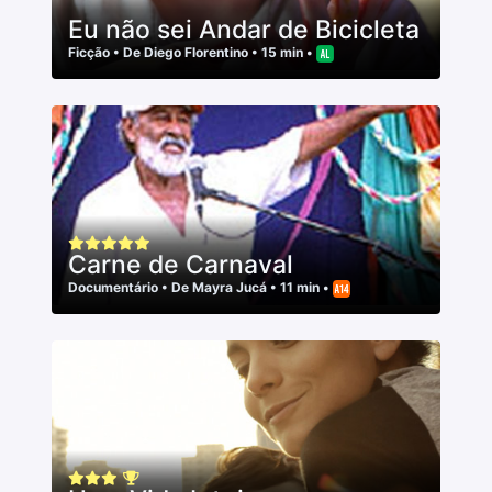
Eu não sei Andar de Bicicleta
Ficção
• De
Diego Florentino
• 15 min •
Carne de Carnaval
Documentário
• De
Mayra Jucá
• 11 min •