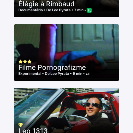
Élégie à Rimbaud
Documentário
• De
Leo Pyrata
• 7 min •
Filme Pornografizme
Experimental
• De
Leo Pyrata
• 9 min •
Leo 1313