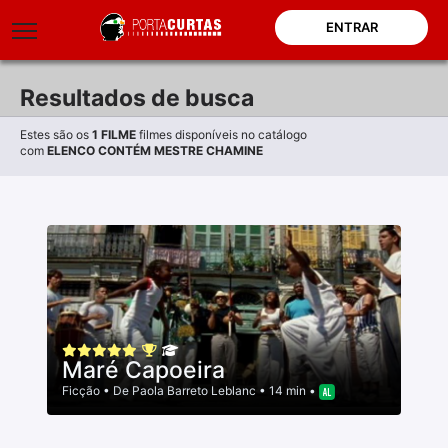
ENTRAR
Resultados de busca
Estes são os
1
FILME
filmes disponíveis no catálogo
com
ELENCO CONTÉM MESTRE CHAMINE
Maré Capoeira
Ficção
• De
Paola Barreto Leblanc
• 14 min •