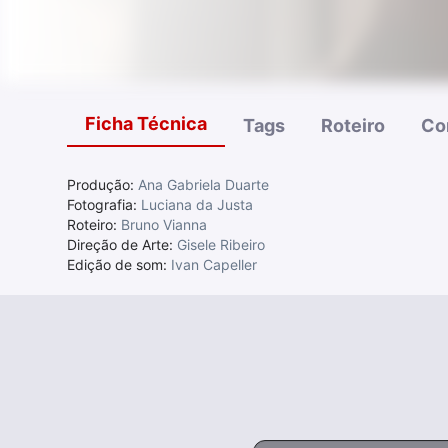
Ficha Técnica
Tags
Roteiro
Co
Produção:
Ana Gabriela Duarte
Fotografia:
Luciana da Justa
Roteiro:
Bruno Vianna
Direção de Arte:
Gisele Ribeiro
Edição de som:
Ivan Capeller