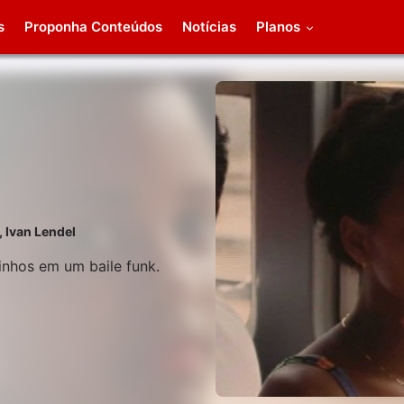
s
Proponha Conteúdos
Notícias
Planos
,
Ivan Lendel
inhos em um baile funk.